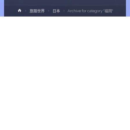
Home
旅踏世界
日本
Archive for category "福岡"