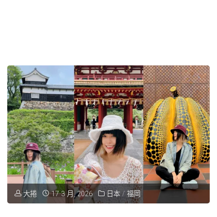
大捲
17 3 月, 2026
日本
/
福岡