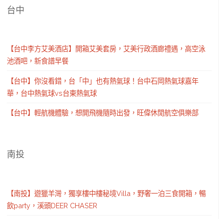
台中
【台中李方艾美酒店】開箱艾美套房，艾美行政酒廊禮遇，高空泳
池酒吧，新食譜早餐
【台中】你沒看錯，台「中」也有熱氣球！台中石岡熱氣球嘉年
華，台中熱氣球vs台東熱氣球
【台中】輕航機體驗，想開飛機隨時出發，旺偉休閒航空俱樂部
南投
【南投】遊獵羊灣，獨享樓中樓秘境Villa，野奢一泊三食開箱，暢
飲party，溪頭DEER CHASER