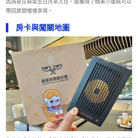
因為是在森菜生日月來入住，還獲得了精美小蛋糕可以
帶回房間慢慢享用。
房卡與闖關地圖