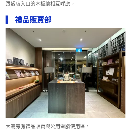
跟飯店入口的木板牆相互呼應。
禮品販賣部
大廳旁有禮品販賣與公用電腦使用區。