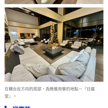
在櫃台反方向的底部，為晚餐用餐的地點－『日蘊
堂』。