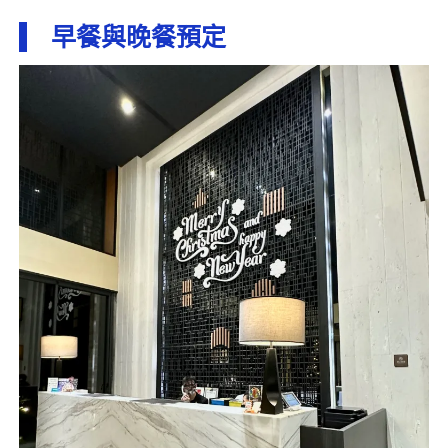
早餐與晚餐預定