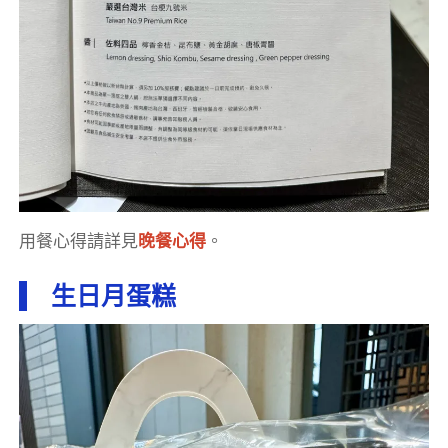
用餐心得請詳見
晚餐心得
。
生日月蛋糕