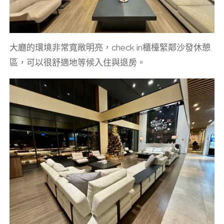
大廳的環境非常寬敞明亮，check in櫃檯緊鄰沙發休憩
區，可以很舒適地等候入住與退房。