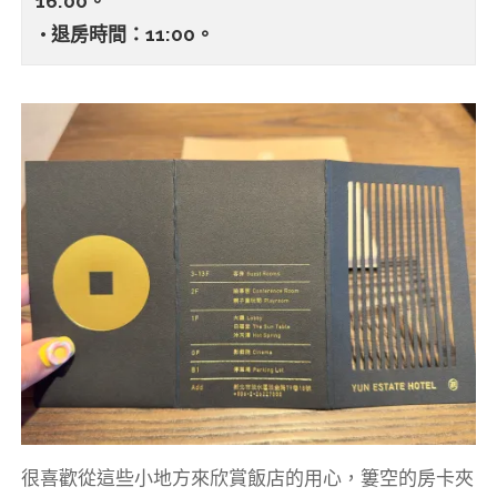
16:00。
• 退房時間：11:00。
很喜歡從這些小地方來欣賞飯店的用心，簍空的房卡夾